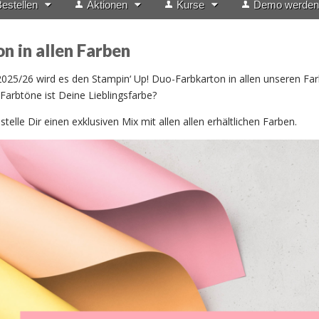
estellen
Aktionen
Kurse
Demo werden
n in allen Farben
025/26 wird es den Stampin‘ Up! Duo-Farbkarton in allen unseren Fa
Farbtöne ist Deine Lieblingsfarbe?
telle Dir einen exklusiven Mix mit allen allen erhältlichen Farben.