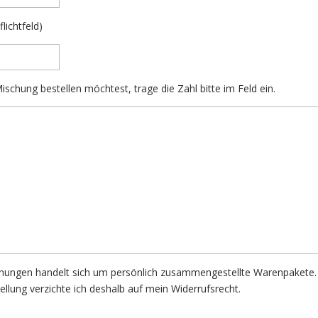
lichtfeld)
ischung bestellen möchtest, trage die Zahl bitte im Feld ein.
hungen handelt sich um persönlich zusammengestellte Warenpakete.
lung verzichte ich deshalb auf mein Widerrufsrecht.