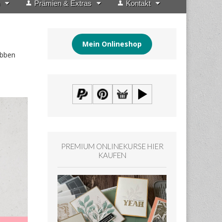
Prämien & Extras
Kontakt
Mein Onlineshop
rbben
PREMIUM ONLINEKURSE HIER
KAUFEN