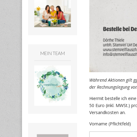
MEIN TEAM
Während Aktionen gilt gg
der Rechnungslegung von 
Hiermit bestelle ich ei
50 Euro (inkl. MWSt.) p
Versandkosten an.
Vorname (Pflichtfeld)