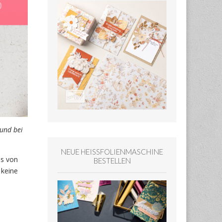
 und bei
NEUE HEISSFOLIENMASCHINE
is von
BESTELLEN
 keine