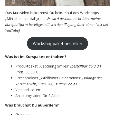
Das Kursvideo bekommst Du beim Kauf des Workshops
„Minialben spezial“gratis.
Es wird deshalb nicht über meine
Kursplattform bereitgestellt werden (Zugang über einen Link bei
YouTube).
Workshoppaket bestellen
Was ist im Kurspaket enthalten?
Produktpaket „Capturing Smiles“
(bestellbar ab 3.3.)
Preis: 56,50 €
Scrapbookset „Wildflower Celebrations“
(solange der
Vorrat reicht)
Preis: 44,- €
(jetzt 22,-€)
Versandkosten
Anleitungsvideo für 2 Alben
Was brauchst Du außerdem?
Graupappe