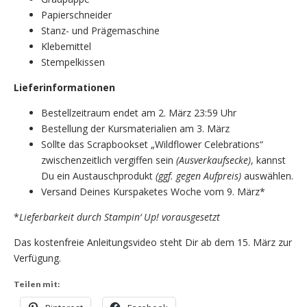
Papierschneider
Stanz- und Prägemaschine
Klebemittel
Stempelkissen
Lieferinformationen
Bestellzeitraum endet am 2. März 23:59 Uhr
Bestellung der Kursmaterialien am 3. März
Sollte das Scrapbookset „Wildflower Celebrations“
zwischenzeitlich vergiffen sein
(Ausverkaufsecke)
, kannst
Du ein Austauschprodukt
(ggf. gegen Aufpreis)
auswählen.
Versand Deines Kurspaketes Woche vom 9. März*
*
Lieferbarkeit durch Stampin‘ Up! vorausgesetzt
Das kostenfreie Anleitungsvideo steht Dir ab dem 15. März zur
Verfügung.
Teilen mit: