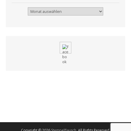
Archiv
Copyright © 2026
Stempelflausch
. All Rights Reserved.