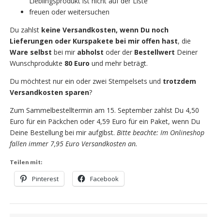
Lieblingsprodukt ist nicht auf der Liste
freuen oder weitersuchen
Du zahlst
keine Versandkosten, wenn Du noch
Lieferungen oder Kurspakete bei mir offen hast
, die
Ware selbst
bei mir
abholst
oder der
Bestellwert
Deiner
Wunschprodukte
80 Euro
und mehr beträgt.
Du möchtest nur ein oder zwei Stempelsets und
trotzdem
Versandkosten sparen
?
Zum Sammelbestelltermin am 15. September zahlst Du 4,50
Euro für ein Päckchen oder 4,59 Euro für ein Paket, wenn Du
Deine Bestellung bei mir aufgibst.
Bitte beachte: Im Onlineshop
fallen immer 7,95 Euro Versandkosten an.
Teilen mit:
Pinterest
Facebook