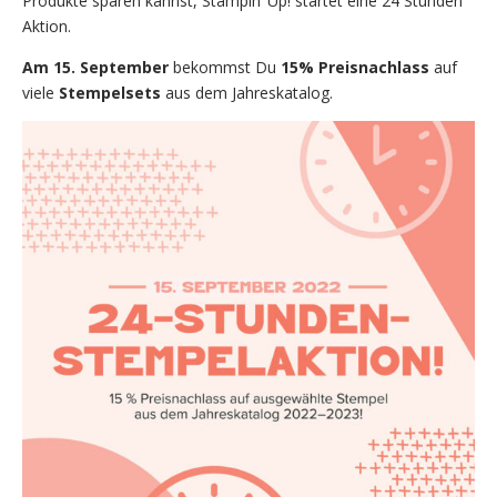
Produkte sparen kannst, Stampin‘ Up! startet eine 24 Stunden
Aktion.
Am 15. September
bekommst Du
15% Preisnachlass
auf
viele
Stempelsets
aus dem Jahreskatalog.