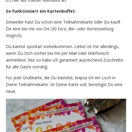
ich hier auf meiner Webseite an.
So funktioniert ein Kartenbuffet:
Entweder hast Du schon eine Teilnahmekarte oder Du kauft
Dir eine bei mir vor Ort
(30 Euro, Bar- oder Kartenzahlung
möglich)
.
Du kannst spontan vorbeikommen. Lieber ist mir allerdings,
wenn Du Dich vorher bei mir per Mail oder telefonisch
anmeldest. Nur so habe ich garantiert ausreichend Zuschnitte
für alle Gäste vorrätig.
Für jede Grußkarte, die Du bastelst, knipse ich ein Loch in
Deine Teilnahmekarte. Ist Deine Karte voll, benötigst Du eine
neue.