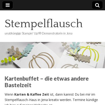
Stempelflausch
unabhängige Stampin' Up!® Demonstratorin in Jena
Kartenbuffet – die etwas andere
Bastelzeit
Wenn
Karten & Kaffee Zeit
ist, dann kannst Du bei mir im
Stempelflausch-Haus in Jena kreativ werden. Termine kündige