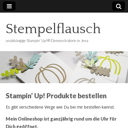
Stempelflausch
unabhängige Stampin' Up!® Demonstratorin in Jena
Stampin‘ Up! Produkte bestellen
Es gibt verschiedene Wege wie Du bei mir bestellen kannst.
Mein Onlineshop ist ganzjährig rund um die Uhr für
Dich geöffnet.