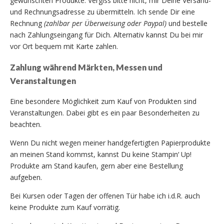
gewünschten Produkte. Vergiss bitte nicht, mir Deine Versand-
und Rechnungsadresse zu übermitteln. Ich sende Dir eine
Rechnung
(zahlbar per Überweisung oder Paypal)
und bestelle
nach Zahlungseingang für Dich. Alternativ kannst Du bei mir
vor Ort bequem mit Karte zahlen.
Zahlung während Märkten, Messen und
Veranstaltungen
Eine besondere Möglichkeit zum Kauf von Produkten sind
Veranstaltungen. Dabei gibt es ein paar Besonderheiten zu
beachten.
Wenn Du nicht wegen meiner handgefertigten Papierprodukte
an meinen Stand kommst, kannst Du keine Stampin‘ Up!
Produkte am Stand kaufen, gern aber eine Bestellung
aufgeben.
Bei Kursen oder Tagen der offenen Tür habe ich i.d.R. auch
keine Produkte zum Kauf vorrätig.