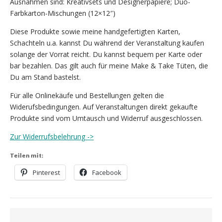
Ausnahmen sind: Kreativsets und Designerpapiere; Duo-
Farbkarton-Mischungen (12×12″)
Diese Produkte sowie meine handgefertigten Karten,
Schachteln u.a. kannst Du während der Veranstaltung kaufen
solange der Vorrat reicht. Du kannst bequem per Karte oder
bar bezahlen. Das gilt auch für meine Make & Take Tüten, die
Du am Stand bastelst.
Für alle Onlinekäufe und Bestellungen gelten die
Widerufsbedingungen. Auf Veranstaltungen direkt gekaufte
Produkte sind vom Umtausch und Widerruf ausgeschlossen.
Zur Widerrufsbelehrung ->
Teilen mit:
Pinterest
Facebook