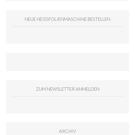
NEUE HEISSFOLIENMASCHINE BESTELLEN
ZUM NEWSLETTER ANMELDEN
ARCHIV