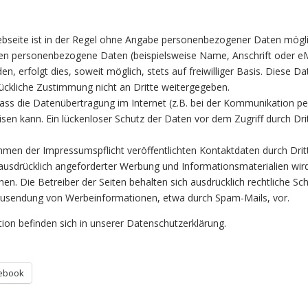
bseite ist in der Regel ohne Angabe personenbezogener Daten mögli
ten personenbezogene Daten (beispielsweise Name, Anschrift oder eM
, erfolgt dies, soweit möglich, stets auf freiwilliger Basis. Diese Da
ückliche Zustimmung nicht an Dritte weitergegeben.
dass die Datenübertragung im Internet (z.B. bei der Kommunikation pe
sen kann. Ein lückenloser Schutz der Daten vor dem Zugriff durch Drit
men der Impressumspflicht veröffentlichten Kontaktdaten durch Drit
usdrücklich angeforderter Werbung und Informationsmaterialien wird
en. Die Betreiber der Seiten behalten sich ausdrücklich rechtliche Sch
 Zusendung von Werbeinformationen, etwa durch Spam-Mails, vor.
on befinden sich in unserer Datenschutzerklärung.
ebook