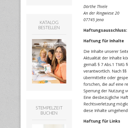
Dörthe Thiele
An der Ringwiese 20
07745 Jena
KATALOG
BESTELLEN
Haftungsausschluss:
Haftung für Inhalte
Die Inhalte unserer Seite
Aktualität der Inhalte 
gemäß § 7 Abs.1 TMG fü
verantwortlich. Nach §§ 
übermittelte oder gesp
forschen, die auf eine r
Sperrung der Nutzung v
Eine diesbezügliche Haf
Rechtsverletzung mögli
STEMPELZEIT
diese Inhalte umgehend
BUCHEN
Haftung für Links