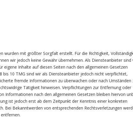
n wurden mit größter Sorgfalt erstellt. Für die Richtigkeit, Vollständig
können wir jedoch keine Gewähr übernehmen. Als Diensteanbieter sind 
r eigene Inhalte auf diesen Seiten nach den allgemeinen Gesetzen
8 bis 10 TMG sind wir als Diensteanbieter jedoch nicht verpflichtet,
eicherte fremde Informationen zu überwachen oder nach Umständen 
echtswidrige Tätigkeit hinweisen. Verpflichtungen zur Entfernung oder
on Informationen nach den allgemeinen Gesetzen bleiben hiervon unb
tung ist jedoch erst ab dem Zeitpunkt der Kenntnis einer konkreten
ch. Bei Bekanntwerden von entsprechenden Rechtsverletzungen werd
 entfernen.