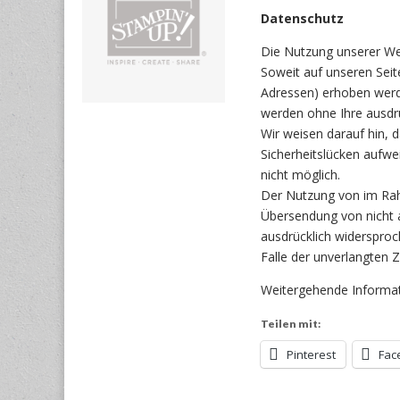
Datenschutz
Die Nutzung unserer We
Soweit auf unseren Sei
Adressen) erhoben werden
werden ohne Ihre ausdr
Wir weisen darauf hin, 
Sicherheitslücken aufwei
nicht möglich.
Der Nutzung von im Rah
Übersendung von nicht a
ausdrücklich widersproch
Falle der unverlangten
Weitergehende Informati
Teilen mit:
Pinterest
Fac