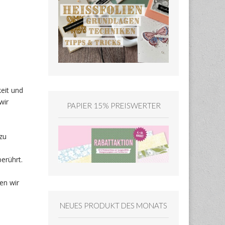
keit und
wir
PAPIER 15% PREISWERTER
zu
erührt.
en wir
NEUES PRODUKT DES MONATS