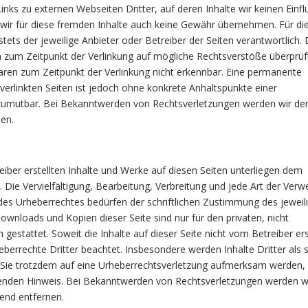
nks zu externen Webseiten Dritter, auf deren Inhalte wir keinen Einfl
ir für diese fremden Inhalte auch keine Gewähr übernehmen. Für die
 stets der jeweilige Anbieter oder Betreiber der Seiten verantwortlich. 
n zum Zeitpunkt der Verlinkung auf mögliche Rechtsverstöße überprüf
aren zum Zeitpunkt der Verlinkung nicht erkennbar. Eine permanente
r verlinkten Seiten ist jedoch ohne konkrete Anhaltspunkte einer
 zumutbar. Bei Bekanntwerden von Rechtsverletzungen werden wir der
en.
eiber erstellten Inhalte und Werke auf diesen Seiten unterliegen dem
 Die Vervielfältigung, Bearbeitung, Verbreitung und jede Art der Verw
es Urheberrechtes bedürfen der schriftlichen Zustimmung des jeweil
Downloads und Kopien dieser Seite sind nur für den privaten, nicht
estattet. Soweit die Inhalte auf dieser Seite nicht vom Betreiber ers
berrechte Dritter beachtet. Insbesondere werden Inhalte Dritter als 
 Sie trotzdem auf eine Urheberrechtsverletzung aufmerksam werden, 
enden Hinweis. Bei Bekanntwerden von Rechtsverletzungen werden w
end entfernen.