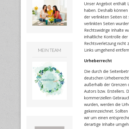
Unser Angebot enthält Li
haben. Deshalb können w
der verlinkten Seiten ist
verlinkten Seiten wurde
Rechtswidrige Inhalte w
inhaltliche Kontrolle de
Rechtsverletzung nicht
Links umgehend entfern
MEIN TEAM
Urheberrecht
Die durch die Seitenbetr
deutschen Urheberrecht.
außerhalb der Grenzen d
Autors bzw. Erstellers. 
kommerziellen Gebrauch g
wurden, werden die Urhe
gekennzeichnet. Sollten
wir um einen entsprech
derartige Inhalte umgeh