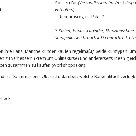
Post zu Dir
(Versandkosten im Workshopp
t.
enthalten)
– Rundumsorglos-Paket*
* Kleber, Papierschneider, Stanzmaschine,
Stempelkissen brauchst Du natürlich trot
n ihre Fans. Manche Kunden kaufen regelmäßig beide Kurstypen, um
iten zu verbessern (Premium Onlinekurse) und andererseits Ideen gleic
ukten zusammen zu kaufen (Workshoppaket).
ndest Du immer eine Übersicht darüber, welche Kurse aktuell verfügba
ebook