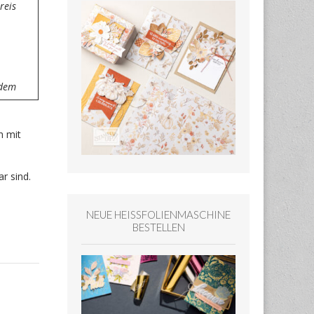
reis
zdem
h mit
r sind.
NEUE HEISSFOLIENMASCHINE
BESTELLEN