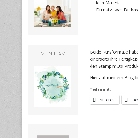
– kein Material
– Du nutzt was Du has
Beide Kursformate habe
MEIN TEAM
einerseits ihre Fertigke
den Stampin‘ Up! Prod
Hier auf meinem Blog fi
Teilen mit:
Pinterest
Fac