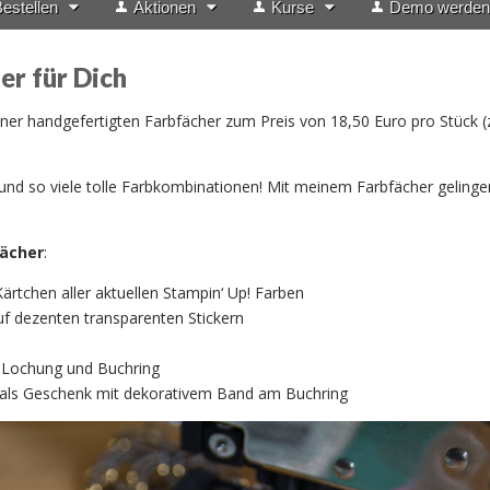
estellen
Aktionen
Kurse
Demo werden
er für Dich
ner handgefertigten Farbfächer zum Preis von 18,50 Euro pro Stück (z
und so viele tolle Farbkombinationen! Mit meinem Farbfächer gelingen
fächer
:
ärtchen aller aktuellen Stampin‘ Up! Farben
f dezenten transparenten Stickern
 Lochung und Buchring
als Geschenk mit dekorativem Band am Buchring