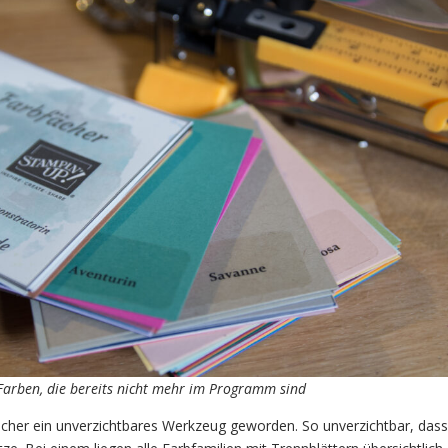
 Farben, die bereits nicht mehr im Programm sind
ächer ein unverzichtbares Werkzeug geworden. So unverzichtbar, dass