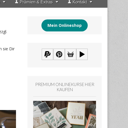
Prämien & Extras
Kontakt
Mein Onlineshop
zgl.
 sie Dir
PREMIUM ONLINEKURSE HIER
KAUFEN