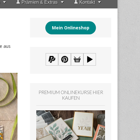
Prämien & Extras
Kontakt
Mein Onlineshop
e aus
PREMIUM ONLINEKURSE HIER
KAUFEN