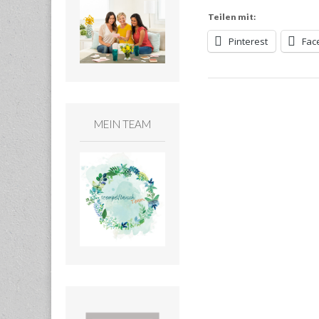
Teilen mit:
Pinterest
Fac
MEIN TEAM