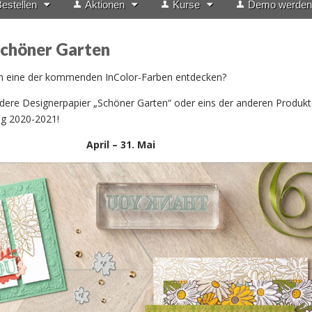
estellen
Aktionen
Kurse
Demo werden
Schöner Garten
n eine der kommenden InColor-Farben entdecken?
dere Designerpapier „Schöner Garten“ oder eins der anderen Produkt
g 2020-2021!
April – 31. Mai