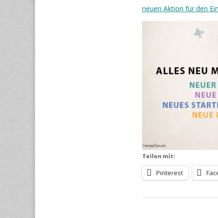
neuen Aktion für den Ei
Teilen mit:
Pinterest
Fac