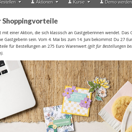
estellen
Aktionen
Kurse
Demo werden
 Shoppingvorteile
t mit einer Aktion, die sich klassisch an Gastgeberinnen wendet. Das 
ne Gastgeberin sein. Vom 4. Mai bis zum 14. Juni bekommst Du 27 Eu
teile für Bestellungen an 275 Euro Warenwert
(gilt für Bestellungen be
).