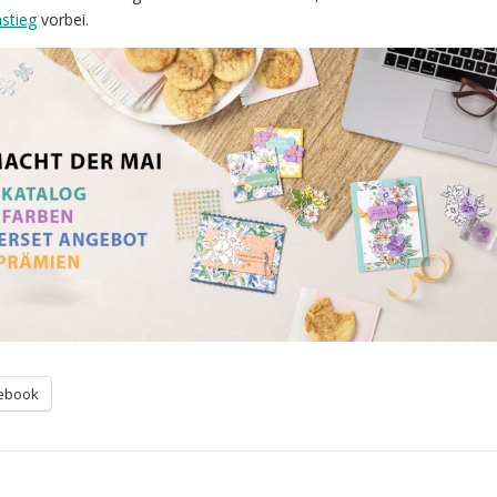
nstieg
vorbei.
ebook