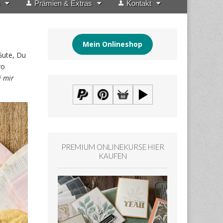
Prämien & Extras
Kontakt
Mein Onlineshop
Gute, Du
ro
i mir
PREMIUM ONLINEKURSE HIER
KAUFEN