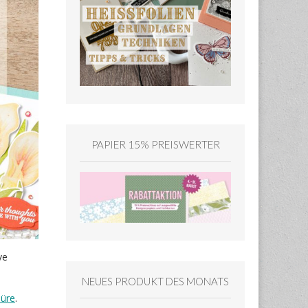
PAPIER 15% PREISWERTER
ve
NEUES PRODUKT DES MONATS
üre
.