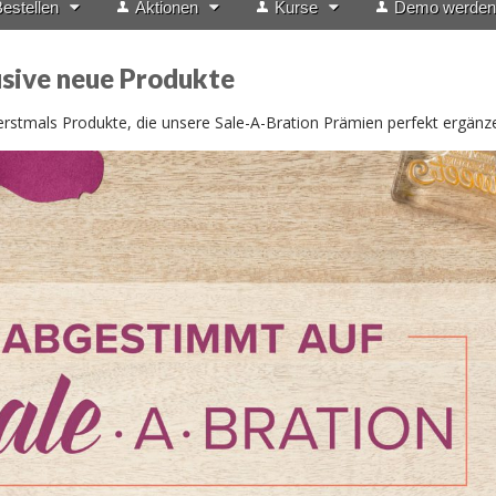
estellen
Aktionen
Kurse
Demo werden
sive neue Produkte
rstmals Produkte, die unsere Sale-A-Bration Prämien perfekt ergänz