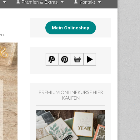
Prämien & Extras
Kontakt
Mein Onlineshop
en.
PREMIUM ONLINEKURSE HIER
KAUFEN