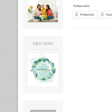
Teilen mit:
Pinterest
Fac
MEIN TEAM