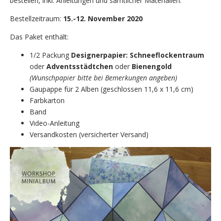
bestellen, inkl. Anleitungen und sämtlicher Materialien.
Bestellzeitraum:
15.-12. November 2020
Das Paket enthält:
1/2 Packung
Designerpapier: Schneeflockentraum
oder
Adventsstädtchen
oder
Bienengold
(Wunschpapier bitte bei Bemerkungen angeben)
Gaupappe für 2 Alben (geschlossen 11,6 x 11,6 cm)
Farbkarton
Band
Video-Anleitung
Versandkosten (versicherter Versand)