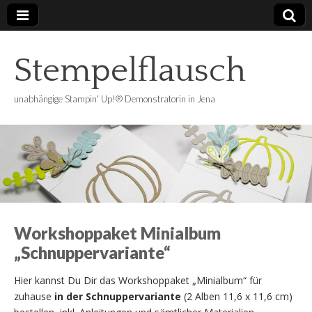
Stempelflausch
unabhängige Stampin' Up!® Demonstratorin in Jena
Workshoppaket Minialbum
„Schnuppervariante“
Hier kannst Du Dir das Workshoppaket „Minialbum“ für
zuhause
in der Schnuppervariante
(2 Alben 11,6 x 11,6 cm)