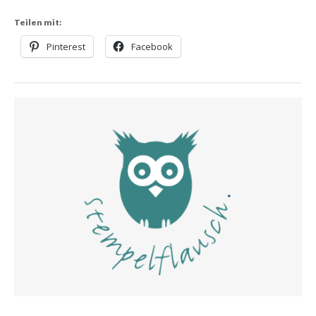
Teilen mit:
Pinterest
Facebook