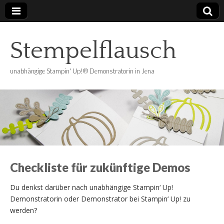
Stempelflausch
unabhängige Stampin' Up!® Demonstratorin in Jena
Checkliste für zukünftige Demos
Du denkst darüber nach unabhängige Stampin‘ Up!
Demonstratorin oder Demonstrator bei Stampin‘ Up! zu
werden?