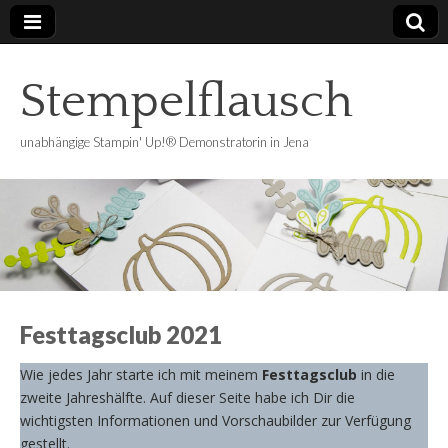
Stempelflausch
unabhängige Stampin' Up!® Demonstratorin in Jena
Festtagsclub 2021
Wie jedes Jahr starte ich mit meinem
Festtagsclub
in die
zweite Jahreshälfte. Auf dieser Seite habe ich Dir die
wichtigsten Informationen und Vorschaubilder zur Verfügung
gestellt.