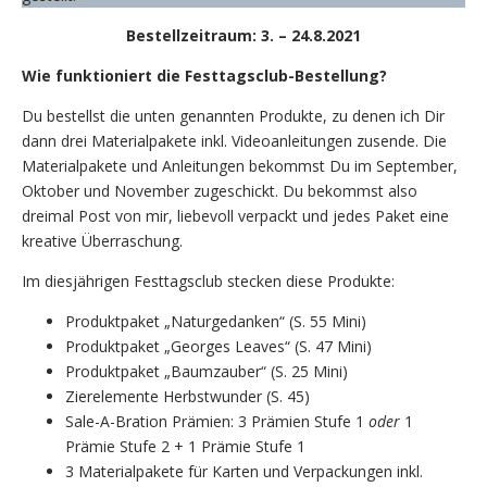
Bestellzeitraum: 3. – 24.8.2021
Wie funktioniert die Festtagsclub-Bestellung?
Du bestellst die unten genannten Produkte, zu denen ich Dir
dann drei Materialpakete inkl. Videoanleitungen zusende. Die
Materialpakete und Anleitungen bekommst Du im September,
Oktober und November zugeschickt. Du bekommst also
dreimal Post von mir, liebevoll verpackt und jedes Paket eine
kreative Überraschung.
Im diesjährigen Festtagsclub stecken diese Produkte:
Produktpaket „Naturgedanken“ (S. 55 Mini)
Produktpaket „Georges Leaves“ (S. 47 Mini)
Produktpaket „Baumzauber“ (S. 25 Mini)
Zierelemente Herbstwunder (S. 45)
Sale-A-Bration Prämien: 3 Prämien Stufe 1
oder
1
Prämie Stufe 2 + 1 Prämie Stufe 1
3 Materialpakete für Karten und Verpackungen inkl.