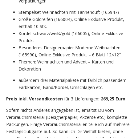
Verpackungen
Stempelset Weihnachten mit Tannenduft (165947)
Große Goldreifen (166004), Online Exklusive Produkt,
enthält 10 Stk.
Kordel schwarz/weiß/gold (166005), Online Exklusive
Produkt
Besonderes Designerpapier Moderne Weihnachten
(165990), Online Exklusive Produkt – 6 Blatt 12×12″
Themen: Weihnachten und Advent – Karten und
Dekoration
außerdem drei Materialpakete mit farblich passendem
Farbkarton, Band/Kordel, Umschlägen etc.
Preis inkl. Versandkosten
für 3 Lieferungen
: 269,25 Euro
Sofern nichts Anderes angegeben ist, erhältst Du vom
Verbrauchsmaterial (Designerpapier, Akzente etc.) komplette
Packungen. Einige Verbrauchsmaterialien teile ich auf mehrere
Festtagsclubgäste auf. So kann ich Dir Vielfalt bieten, ohne