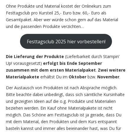
Ohne Produkte und Material kostet der Onlinekurs zum
Festtagsclub pro Kursteil 25,- Euro bzw. 60,- Euro als
Gesamtpaket. Aber wer würde schon gern auf das Material
und die passenden Produkte verzichten…
Festtagsclub 2025 hier vorbestellen!
Die Lieferung der Produkte
(Lieferbarkeit durch Stampin‘
Up! vorausgesetzt)
erfolgt bis Ende September
zusammen mit dem ersten Materialpaket
.
Zwei weitere
Materialpakete
erhältst Du im
Oktober
bzw.
November
.
Der Austausch von Produkten ist nach Absprache möglich.
Bitte beachte dabei unbedingt, dass sich sämtliche Kursinhalte
und gezeigten Ideen auf die o.g. Produkte und Materialien
beziehen werden. Ein Kauf ohne Materialpakete ist nicht
möglich. Das Schöne am Festtagsclub ist ja gerade, dass Du
mit dem Material, den Produkten und dem Kurs entspannt
basteln kannst und immer alles beieinander hast, was Du für