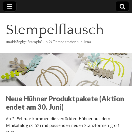
Stempelflausch
unabhängige Stampin' Up!® Demonstratorin in Jena
Neue Hühner Produktpakete (Aktion
endet am 30. Juni)
Ab 2. Februar kommen die verrückten Hühner aus dem
Minikatalog (S. 52) mit passenden neuen Stanzformen groß