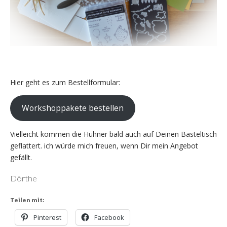
Hier geht es zum Bestellformular:
Workshoppakete bestellen
Vielleicht kommen die Hühner bald auch auf Deinen Basteltisch
geflattert. ich würde mich freuen, wenn Dir mein Angebot
gefällt.
Dörthe
Teilen mit:
Pinterest
Facebook