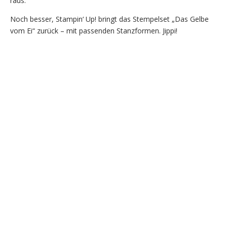
raus.
Noch besser, Stampin‘ Up! bringt das Stempelset „Das Gelbe
vom Ei“ zurück – mit passenden Stanzformen. Jippi!