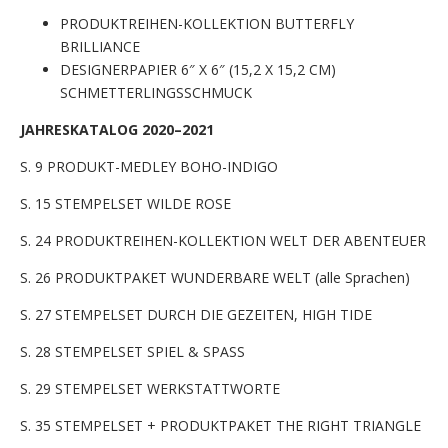
PRODUKTREIHEN-KOLLEKTION BUTTERFLY
BRILLIANCE
DESIGNERPAPIER 6″ X 6″ (15,2 X 15,2 CM)
SCHMETTERLINGSSCHMUCK
JAHRESKATALOG 2020–2021
S. 9 PRODUKT-MEDLEY BOHO-INDIGO
S. 15 STEMPELSET WILDE ROSE
S. 24 PRODUKTREIHEN-KOLLEKTION WELT DER ABENTEUER
S. 26 PRODUKTPAKET WUNDERBARE WELT (alle Sprachen)
S. 27 STEMPELSET DURCH DIE GEZEITEN, HIGH TIDE
S. 28 STEMPELSET SPIEL & SPASS
S. 29 STEMPELSET WERKSTATTWORTE
S. 35 STEMPELSET + PRODUKTPAKET THE RIGHT TRIANGLE