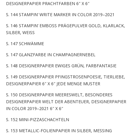
DESIGNERPAPIER PRACHTFARBEN 6″ X 6″
S. 144 STAMPIN‘ WRITE MARKER IN COLOR 2019–2021
S. 146 STAMPIN’ EMBOSS PRÄGEPULVER GOLD, KLARLACK,
SILBER, WEISS
S. 147 SCHWÄMME
S. 147 GLANZFARBE IN CHAMPAGNERNEBEL
S. 148 DESIGNERPAPIER EWIGES GRÜN, FARBFANTASIE
S. 149 DESIGNERPAPIER PFINGSTROSENPOESIE, TIERLIEBE,
DESIGNERPAPIER 6″ X 6″ JEDE MENGE MUSTER
S. 150 DESIGNERPAPIER MEERESWELT, BESONDERES
DESIGNERPAPIER WELT DER ABENTEUER, DESIGNERPAPIER
IN COLOR 2019–2021 6″ X 6″
S. 152 MINI-PIZZASCHACHTELN
S. 153 METALLIC-FOLIENPAPIER IN SILBER, MESSING