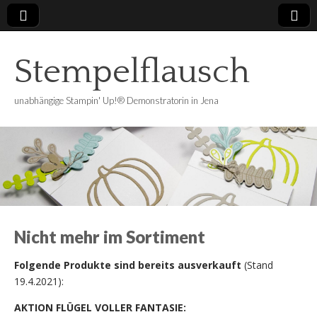
Stempelflausch
unabhängige Stampin' Up!® Demonstratorin in Jena
Nicht mehr im Sortiment
Folgende Produkte sind bereits ausverkauft
(Stand
19.4.2021):
AKTION FLÜGEL VOLLER FANTASIE: