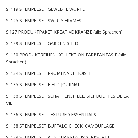
S. 119 STEMPELSET GEWEBTE WORTE
S. 125 STEMPELSET SWIRLY FRAMES
S.127 PRODUKTPAKET KREATIVE KRÄNZE (alle Sprachen)
S. 129 STEMPELSET GARDEN SHED
S. 130 PRODUKTREIHEN-KOLLEKTION FARBFANTASIE (alle
Sprachen)
S. 134 STEMPELSET PROMENADE BOISÉE
S. 135 STEMPELSET FIELD JOURNAL
S. 136 STEMPELSET SCHATTENSPIELE, SILHOUETTES DE LA
VIE
S. 136 STEMPELSET TEXTURED ESSENTIALS
S. 138 STEMPELSET BUFFALO CHECK, CAMOUFLAGE
S. 139 STEMPELSET AUS DER KREATIVWERKSTATT