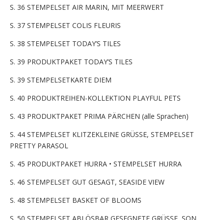
S. 36 STEMPELSET AIR MARIN, MIT MEERWERT
S. 37 STEMPELSET COLIS FLEURIS
S. 38 STEMPELSET TODAY’S TILES
S. 39 PRODUKTPAKET TODAY’S TILES
S. 39 STEMPELSETKARTE DIEM
S. 40 PRODUKTREIHEN-KOLLEKTION PLAYFUL PETS
S. 43 PRODUKTPAKET PRIMA PÄRCHEN (alle Sprachen)
S. 44 STEMPELSET KLITZEKLEINE GRÜSSE, STEMPELSET
PRETTY PARASOL
S. 45 PRODUKTPAKET HURRA • STEMPELSET HURRA
S. 46 STEMPELSET GUT GESAGT, SEASIDE VIEW
S. 48 STEMPELSET BASKET OF BLOOMS
S. 50 STEMPELSET ABLÖSBAR GESEGNETE GRÜSSE, SON