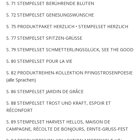
S. 71 STEMPELSET BERÜHRENDE BLÜTEN
S. 72 STEMPELSET GENESUNGSWÜNSCHE
S. 75 PRODUKTPAKET HERZLICH • STEMPELSET HERZLICH
S. 77 STEMPELSET SPITZEN-GRÜSSE
S. 79 STEMPELSET SCHMETTERLINGSGLÜCK, SEE THE GOOD
S. 80 STEMPELSET POUR LA VIE
S. 82 PRODUKTREIHEN-KOLLEKTION PFINGSTROSENPOESIE
(alle Sprachen)
S. 86 STEMPELSET JARDIN DE GRÂCE
S. 88 STEMPELSET TROST UND KRAFT, ESPOIR ET
RÉCONFORT
S. 89 STEMPELSET HARVEST HELLOS, MAISON DE
CAMPAGNE, RÉCOLTE DE BONJOURS, ERNTE-GRUSS-FEST