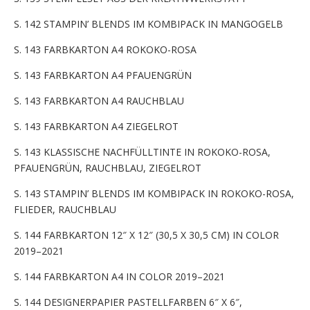
S. 142 STAMPIN’ BLENDS IM KOMBIPACK IN MANGOGELB
S. 143 FARBKARTON A4 ROKOKO-ROSA
S. 143 FARBKARTON A4 PFAUENGRÜN
S. 143 FARBKARTON A4 RAUCHBLAU
S. 143 FARBKARTON A4 ZIEGELROT
S. 143 KLASSISCHE NACHFÜLLTINTE IN ROKOKO-ROSA,
PFAUENGRÜN, RAUCHBLAU, ZIEGELROT
S. 143 STAMPIN’ BLENDS IM KOMBIPACK IN ROKOKO-ROSA,
FLIEDER, RAUCHBLAU
S. 144 FARBKARTON 12″ X 12″ (30,5 X 30,5 CM) IN COLOR
2019–2021
S. 144 FARBKARTON A4 IN COLOR 2019–2021
S. 144 DESIGNERPAPIER PASTELLFARBEN 6″ X 6″,