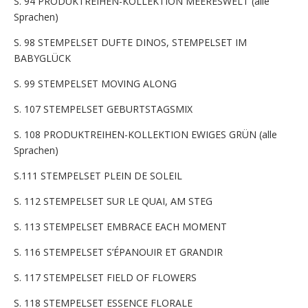
S. 94 PRODUKTREIHEN-KOLLEKTION MEERESWELT (alle
Sprachen)
S. 98 STEMPELSET DUFTE DINOS, STEMPELSET IM
BABYGLÜCK
S. 99 STEMPELSET MOVING ALONG
S. 107 STEMPELSET GEBURTSTAGSMIX
S. 108 PRODUKTREIHEN-KOLLEKTION EWIGES GRÜN (alle
Sprachen)
S.111 STEMPELSET PLEIN DE SOLEIL
S. 112 STEMPELSET SUR LE QUAI, AM STEG
S. 113 STEMPELSET EMBRACE EACH MOMENT
S. 116 STEMPELSET S’ÉPANOUIR ET GRANDIR
S. 117 STEMPELSET FIELD OF FLOWERS
S. 118 STEMPELSET ESSENCE FLORALE