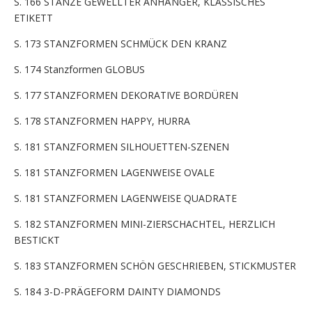
S. 166 STANZE GEWELLTER ANHÄNGER, KLASSISCHES
ETIKETT
S. 173 STANZFORMEN SCHMÜCK DEN KRANZ
S. 174 Stanzformen GLOBUS
S. 177 STANZFORMEN DEKORATIVE BORDÜREN
S. 178 STANZFORMEN HAPPY, HURRA
S. 181 STANZFORMEN SILHOUETTEN-SZENEN
S. 181 STANZFORMEN LAGENWEISE OVALE
S. 181 STANZFORMEN LAGENWEISE QUADRATE
S. 182 STANZFORMEN MINI-ZIERSCHACHTEL, HERZLICH
BESTICKT
S. 183 STANZFORMEN SCHÖN GESCHRIEBEN, STICKMUSTER
S. 184 3-D-PRÄGEFORM DAINTY DIAMONDS