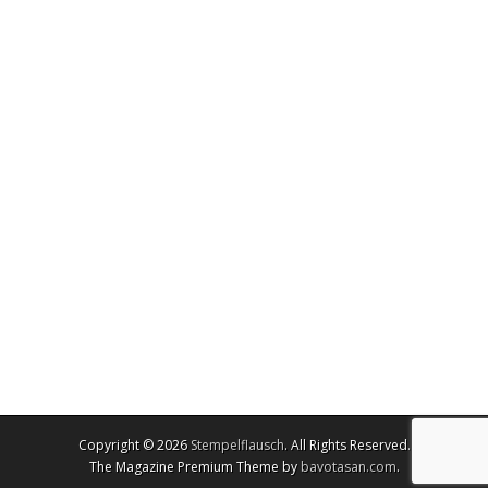
Copyright © 2026
Stempelflausch
. All Rights Reserved.
The Magazine Premium Theme by
bavotasan.com
.