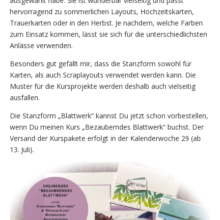
ausgewählt habe. Sie ist wunderbar vielseitig und passt
hervorragend zu sommerlichen Layouts, Hochzeitskarten,
Trauerkarten oder in den Herbst. Je nachdem, welche Farben
zum Einsatz kommen, lässt sie sich für die unterschiedlichsten
Anlässe verwenden.
Besonders gut gefällt mir, dass die Stanzform sowohl für
Karten, als auch Scraplayouts verwendet werden kann. Die
Muster für die Kursprojekte werden deshalb auch vielseitig
ausfallen.
Die Stanzform „Blattwerk“ kannst Du jetzt schon vorbestellen,
wenn Du meinen Kurs „Bezauberndes Blattwerk“ buchst. Der
Versand der Kurspakete erfolgt in der Kalenderwoche 29 (ab
13. Juli).