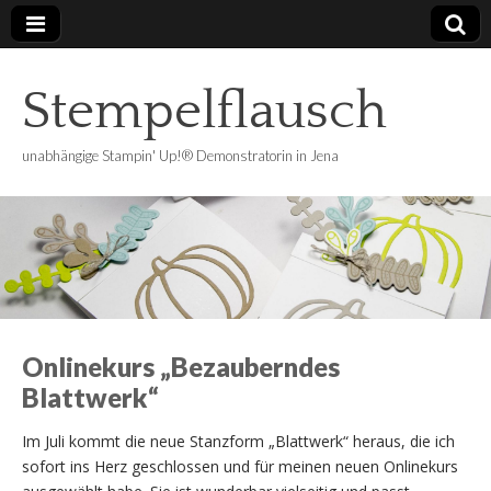
Stempelflausch
unabhängige Stampin' Up!® Demonstratorin in Jena
Onlinekurs „Bezauberndes
Blattwerk“
Im Juli kommt die neue Stanzform „Blattwerk“ heraus, die ich
sofort ins Herz geschlossen und für meinen neuen Onlinekurs