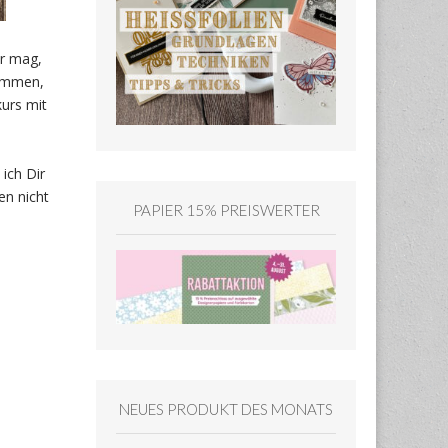
hr mag,
kommen,
kurs mit
ich Dir
en nicht
PAPIER 15% PREISWERTER
n
NEUES PRODUKT DES MONATS