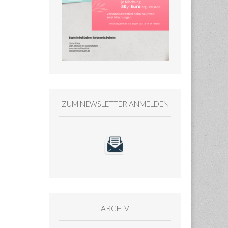
ZUM NEWSLETTER ANMELDEN
ARCHIV