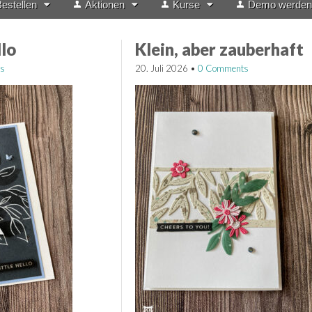
estellen
Aktionen
Kurse
Demo werden
llo
Klein, aber zauberhaft
s
20. Juli 2026
•
0 Comments