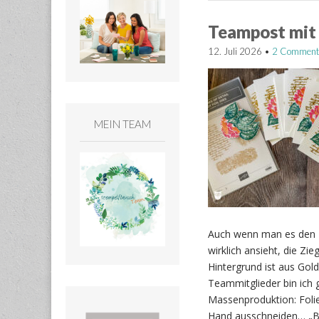
Teampost mit
12. Juli 2026
•
2 Comment
MEIN TEAM
Auch wenn man es den K
wirklich ansieht, die Zi
Hintergrund ist aus Gold
Teammitglieder bin ich 
Massenproduktion: Folie
Hand ausschneiden… „B