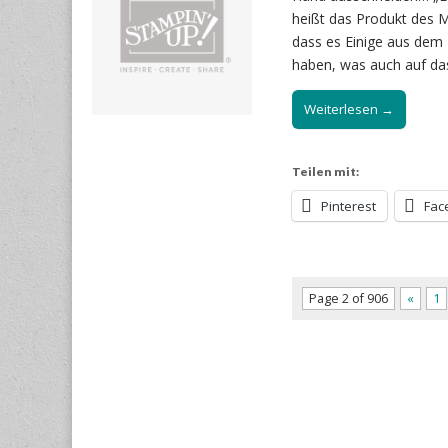
heißt das Produkt des M
dass es Einige aus dem
haben, was auch auf da
Weiterlesen →
Teilen mit:
Pinterest
Fac
Page 2 of 906
«
1