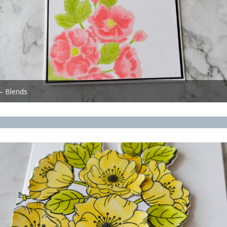
 – Blends
1 / 6