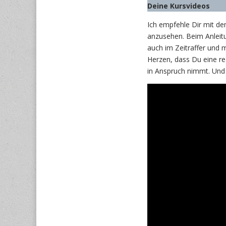
Deine Kursvideos
Ich empfehle Dir mit d
anzusehen. Beim Anleitun
auch im Zeitraffer und m
Herzen, dass Du eine r
in Anspruch nimmt. Und