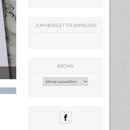
ZUM NEWSLETTER ANMELDEN
ARCHIV
Pop Up – Heideblüte, Grüner Apfel
Archiv