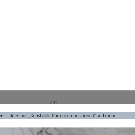
1 / 11
en
– Ideen aus „Kunstvolle Kartenkompositionen“ und mehr