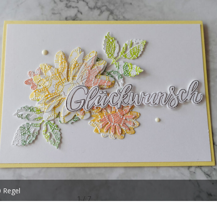
0 Regel
1 / 7