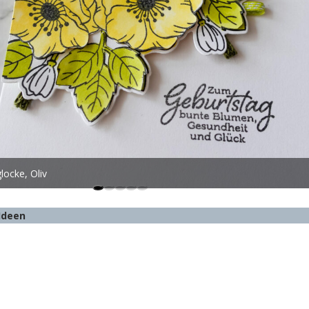
locke, Oliv
Ideen