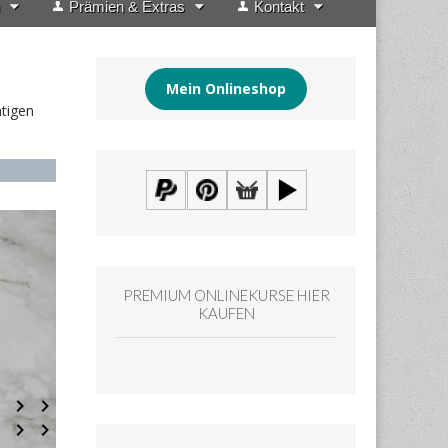
Prämien & Extras
Kontakt
Mein Onlineshop
htigen
PREMIUM ONLINEKURSE HIER
KAUFEN