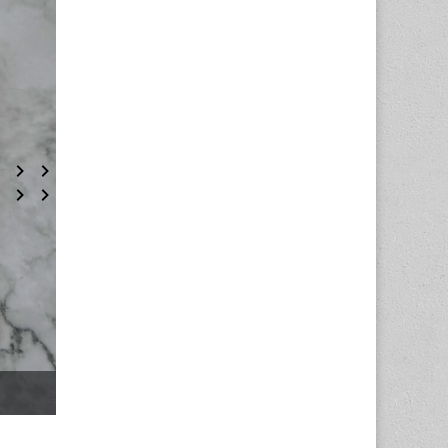
Textur, 60-30-10 Regel