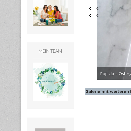
MEIN TEAM
Pop Up – Osterg
Galerie mit weiteren 