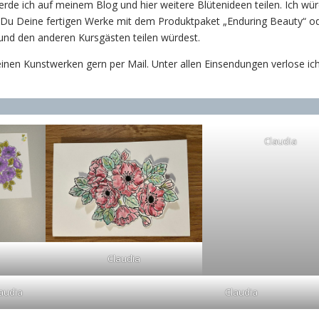
rde ich auf meinem Blog und hier weitere Blütenideen teilen. Ich wü
 Du Deine fertigen Werke mit dem Produktpaket „Enduring Beauty“ o
und den anderen Kursgästen teilen würdest.
nen Kunstwerken gern per Mail. Unter allen Einsendungen verlose ich
Claudia
Claudia
audia
Claudia