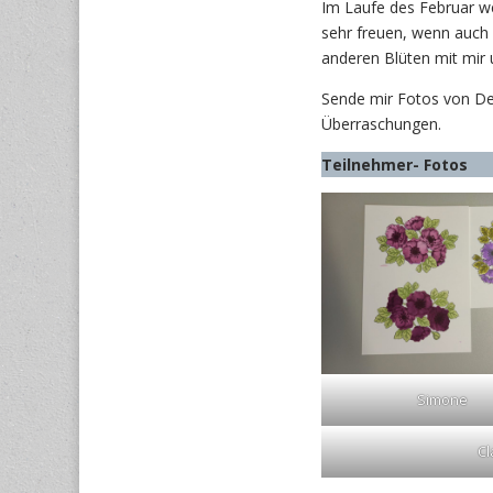
Im Laufe des Februar we
sehr freuen, wenn auch
anderen Blüten mit mir 
Sende mir Fotos von Dei
Überraschungen.
Teilnehmer- Fotos
Simone
Cl