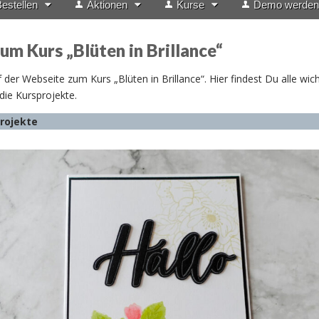
estellen
Aktionen
Kurse
Demo werden
um Kurs „Blüten in Brillance“
der Webseite zum Kurs „Blüten in Brillance“. Hier findest Du alle wic
ie Kursprojekte.
rojekte