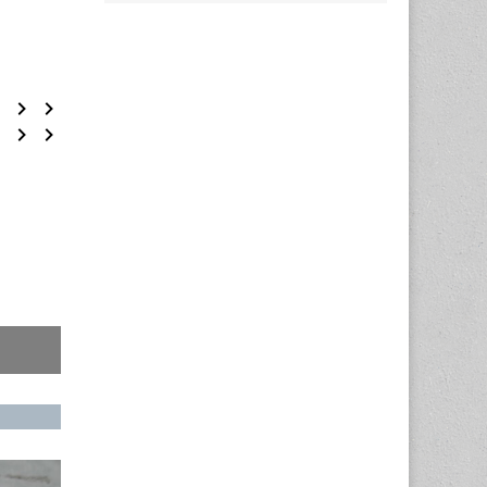
Aquarell, Skalpell-Technik