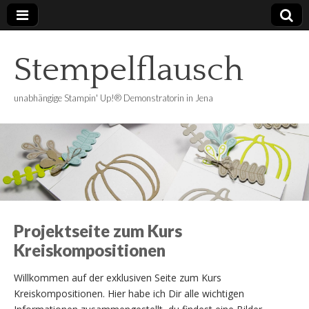
Stempelflausch
unabhängige Stampin' Up!® Demonstratorin in Jena
Projektseite zum Kurs
Kreiskompositionen
Willkommen auf der exklusiven Seite zum Kurs
Kreiskompositionen. Hier habe ich Dir alle wichtigen