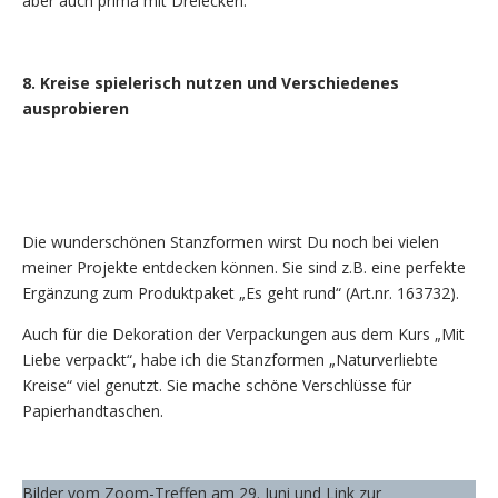
aber auch prima mit Dreiecken.
8. Kreise spielerisch nutzen und Verschiedenes
ausprobieren
Die wunderschönen Stanzformen wirst Du noch bei vielen
meiner Projekte entdecken können. Sie sind z.B. eine perfekte
Ergänzung zum Produktpaket „Es geht rund“ (Art.nr. 163732).
Auch für die Dekoration der Verpackungen aus dem Kurs „Mit
Liebe verpackt“, habe ich die Stanzformen „Naturverliebte
Kreise“ viel genutzt. Sie mache schöne Verschlüsse für
Papierhandtaschen.
Bilder vom Zoom-Treffen am 29. Juni und Link zur