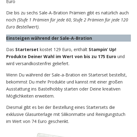
Euro
Die bis zu sechs Sale-A-Bration Prämien gibt es natürlich auch
noch
(Stufe 1 Prämien für jede 60, Stufe 2 Prämien für jede 120
Euro Bestellwert)
.
Einsteigen während der Sale-A-Bration
Das
Starterset
kostet 129 Euro, enthält
Stampin‘ Up!
Produkte Deiner Wahl im Wert von bis zu 175 Euro
und
wird versandkostenfrei geliefert.
Wenn Du während der Sale-a-Bration ein Starterset bestellst,
bekommst Du mehr Produkte und kannst mit einer großen
Ausstattung ins Bastelhobby starten oder Deine kreativen
Möglichkeiten erweitern.
Diesmal gibt es bei der Bestellung eines Startersets die
exklusive Glasunterlage mit Silikonmatte und Reinigungstuch
im Wert von 74 Euro geschenkt.