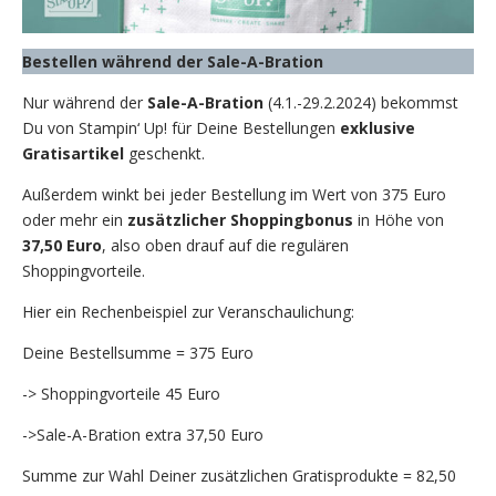
Bestellen während der Sale-A-Bration
Nur während der
Sale-A-Bration
(4.1.-29.2.2024) bekommst
Du von Stampin‘ Up! für Deine Bestellungen
exklusive
Gratisartikel
geschenkt.
Außerdem winkt bei jeder Bestellung im Wert von 375 Euro
oder mehr ein
zusätzlicher Shoppingbonus
in Höhe von
37,50 Euro
, also oben drauf auf die regulären
Shoppingvorteile.
Hier ein Rechenbeispiel zur Veranschaulichung:
Deine Bestellsumme = 375 Euro
-> Shoppingvorteile 45 Euro
->Sale-A-Bration extra 37,50 Euro
Summe zur Wahl Deiner zusätzlichen Gratisprodukte = 82,50