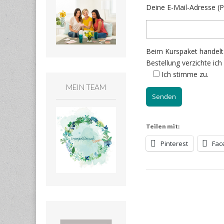
Deine E-Mail-Adresse (Pf
Beim Kurspaket handelt
Bestellung verzichte ich
Ich stimme zu.
MEIN TEAM
Teilen mit:
Pinterest
Fac