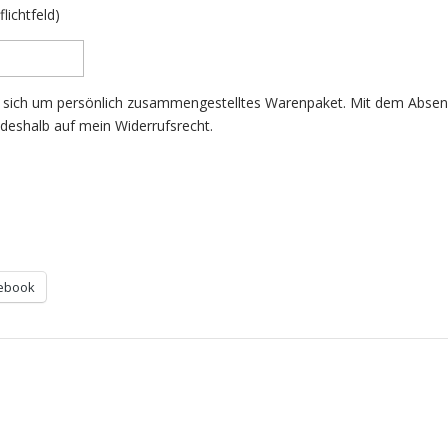
lichtfeld)
 sich um persönlich zusammengestelltes Warenpaket. Mit dem Absen
 deshalb auf mein Widerrufsrecht.
ebook