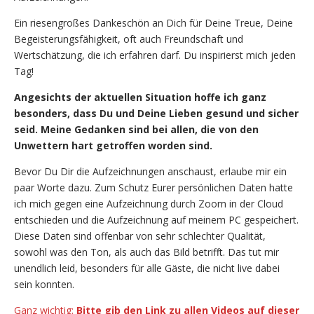
Ein riesengroßes Dankeschön an Dich für Deine Treue, Deine
Begeisterungsfähigkeit, oft auch Freundschaft und
Wertschätzung, die ich erfahren darf. Du inspirierst mich jeden
Tag!
Angesichts der aktuellen Situation hoffe ich ganz
besonders, dass Du und Deine Lieben gesund und sicher
seid.
Meine Gedanken sind bei allen, die von den
Unwettern hart getroffen worden sind.
Bevor Du Dir die Aufzeichnungen anschaust, erlaube mir ein
paar Worte dazu. Zum Schutz Eurer persönlichen Daten hatte
ich mich gegen eine Aufzeichnung durch Zoom in der Cloud
entschieden und die Aufzeichnung auf meinem PC gespeichert.
Diese Daten sind offenbar von sehr schlechter Qualität,
sowohl was den Ton, als auch das Bild betrifft. Das tut mir
unendlich leid, besonders für alle Gäste, die nicht live dabei
sein konnten.
Ganz wichtig:
Bitte gib den Link zu allen Videos auf dieser