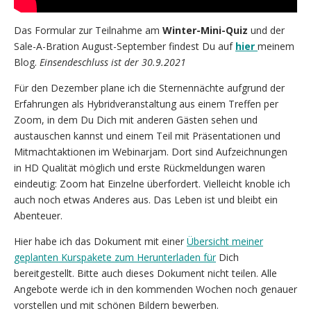
Das Formular zur Teilnahme am
Winter-Mini-Quiz
und der
Sale-A-Bration August-September findest Du auf
hier
meinem
Blog.
Einsendeschluss ist der 30.9.2021
Für den Dezember plane ich die Sternennächte aufgrund der
Erfahrungen als Hybridveranstaltung aus einem Treffen per
Zoom, in dem Du Dich mit anderen Gästen sehen und
austauschen kannst und einem Teil mit Präsentationen und
Mitmachtaktionen im Webinarjam. Dort sind Aufzeichnungen
in HD Qualität möglich und erste Rückmeldungen waren
eindeutig: Zoom hat Einzelne überfordert. Vielleicht knoble ich
auch noch etwas Anderes aus. Das Leben ist und bleibt ein
Abenteuer.
Hier habe ich das Dokument mit einer
Übersicht meiner
geplanten Kurspakete zum Herunterladen für
Dich
bereitgestellt. Bitte auch dieses Dokument nicht teilen. Alle
Angebote werde ich in den kommenden Wochen noch genauer
vorstellen und mit schönen Bildern bewerben.