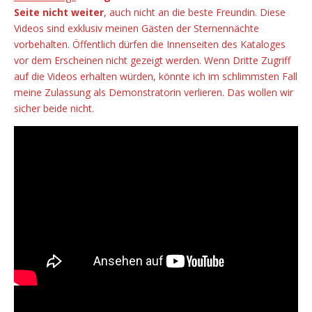
Seite nicht weiter
, auch nicht an die beste Freundin. Diese
Videos sind exklusiv meinen Gästen der Sternennächte
vorbehalten. Öffentlich dürfen die Innenseiten des Kataloges
vor dem Erscheinen nicht gezeigt werden. Wenn Dritte Zugriff
auf die Videos erhalten würden, könnte ich im schlimmsten Fall
meine Zulassung als Demonstratorin verlieren. Das wollen wir
sicher beide nicht.