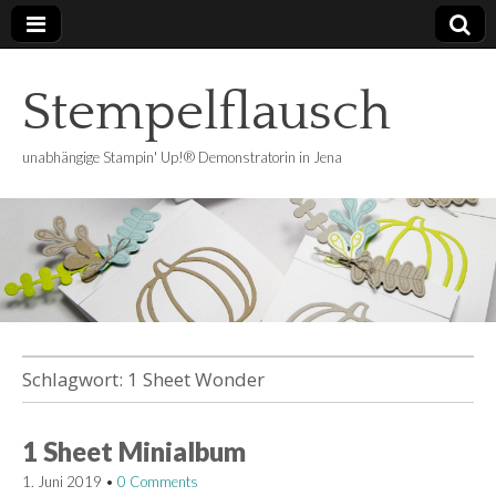
Stempelflausch
unabhängige Stampin' Up!® Demonstratorin in Jena
Schlagwort:
1 Sheet Wonder
1 Sheet Minialbum
1. Juni 2019
•
0 Comments