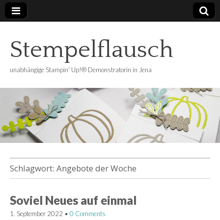
Stempelflausch
unabhängige Stampin' Up!® Demonstratorin in Jena
Schlagwort:
Angebote der Woche
Soviel Neues auf einmal
1. September 2022
•
0 Comments