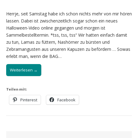
Herrje, seit Samstag habe ich schon nichts mehr von mir hören
lassen. Dabei ist zwischenzeitlich sogar schon ein neues
Halloween-Video online gegangen und morgen ist
Sammelbestelltermin. *tss, tss, tss“ Wir hatten einfach damit
zu tun, Lamas zu füttern, Nashörner zu bürsten und
Zebramangusten aus unseren Kapuzen zu befördern … Sowas
erlebt man, wenn die BAG…
Weiterlesen →
Teilen mit:
Pinterest
Facebook