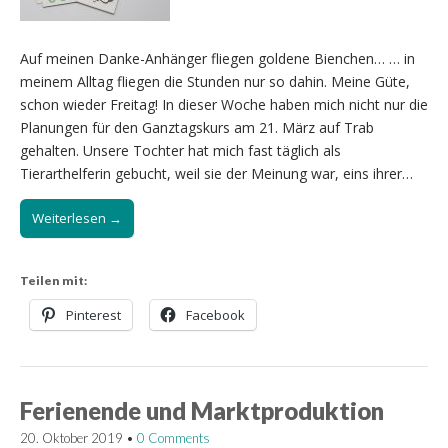
Auf meinen Danke-Anhänger fliegen goldene Bienchen… … in
meinem Alltag fliegen die Stunden nur so dahin. Meine Güte,
schon wieder Freitag! In dieser Woche haben mich nicht nur die
Planungen für den Ganztagskurs am 21. März auf Trab
gehalten. Unsere Tochter hat mich fast täglich als
Tierarthelferin gebucht, weil sie der Meinung war, eins ihrer…
Weiterlesen →
Teilen mit:
Pinterest
Facebook
Ferienende und Marktproduktion
20. Oktober 2019
•
0 Comments