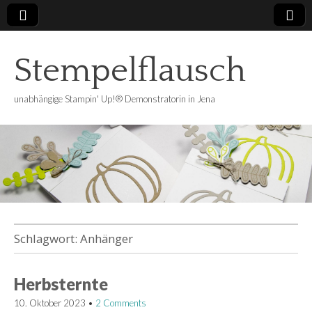
Stempelflausch
unabhängige Stampin' Up!® Demonstratorin in Jena
Schlagwort:
Anhänger
Herbsternte
10. Oktober 2023
•
2 Comments