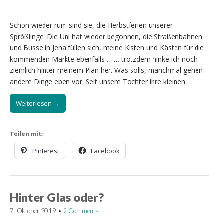
Schon wieder rum sind sie, die Herbstferien unserer
Sprößlinge. Die Uni hat wieder begonnen, die Straßenbahnen
und Busse in Jena füllen sich, meine Kisten und Kästen für die
kommenden Märkte ebenfalls … … trotzdem hinke ich noch
ziemlich hinter meinem Plan her. Was solls, manchmal gehen
andere Dinge eben vor. Seit unsere Tochter ihre kleinen…
Weiterlesen →
Teilen mit:
Pinterest
Facebook
Hinter Glas oder?
7. Oktober 2019
•
2 Comments