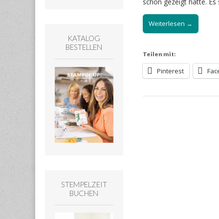
schon gezeigt hatte. Es
Weiterlesen →
KATALOG
BESTELLEN
Teilen mit:
Pinterest
Fac
STEMPELZEIT
BUCHEN