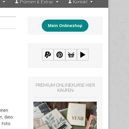
Prämien & Extras
Kontakt
Mein Onlineshop
PREMIUM ONLINEKURSE HIER
KAUFEN
innen
r, dass
s Foto