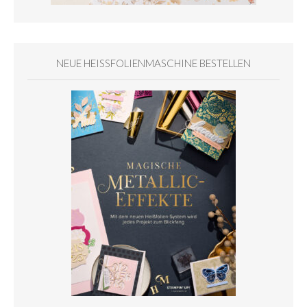
NEUE HEISSFOLIENMASCHINE BESTELLEN