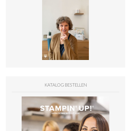
KATALOG BESTELLEN