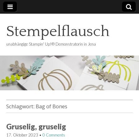
Stempelflausch
unabhängige Stampin' Up!® Demonstratorin in Jena
Schlagwort:
Bag of Bones
Gruselig, gruselig
17. Oktober 2023
•
0 Comments