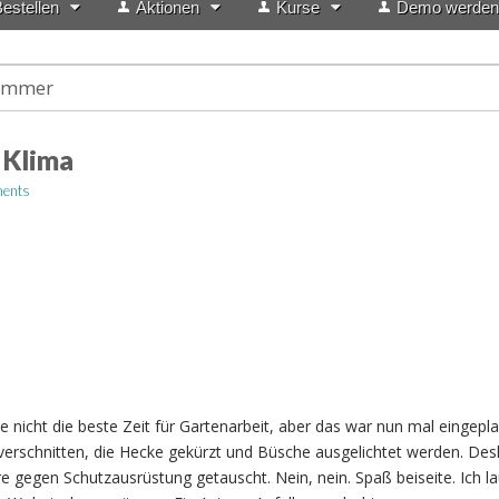
estellen
Aktionen
Kurse
Demo werden
zimmer
 Klima
ents
 nicht die beste Zeit für Gartenarbeit, aber das war nun mal eingepla
erschnitten, die Hecke gekürzt und Büsche ausgelichtet werden. Des
e gegen Schutzausrüstung getauscht. Nein, nein. Spaß beiseite. Ich la