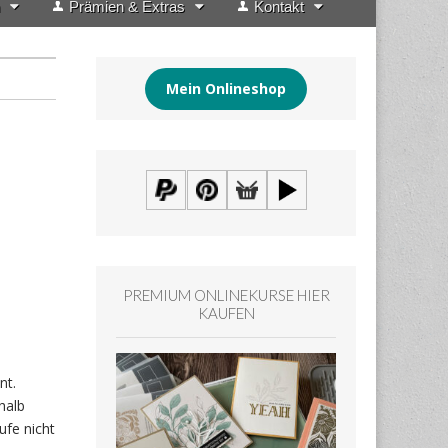
Prämien & Extras
Kontakt
Mein Onlineshop
PREMIUM ONLINEKURSE HIER
KAUFEN
nt.
halb
ufe nicht