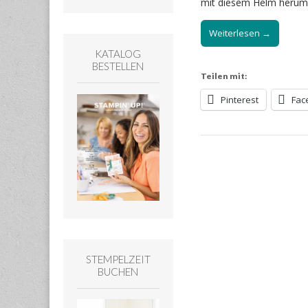
mit diesem Helm herum.
Weiterlesen →
KATALOG
BESTELLEN
Teilen mit:
Pinterest
Fac
STEMPELZEIT
BUCHEN