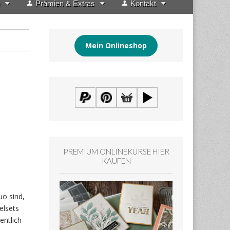
Prämien & Extras
Kontakt
Mein Onlineshop
PREMIUM ONLINEKURSE HIER
KAUFEN
uo sind,
elsets
entlich