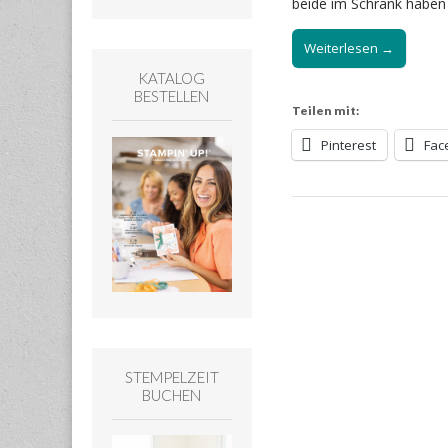
beide im Schrank haben
Weiterlesen →
KATALOG
BESTELLEN
Teilen mit:
Pinterest
Fac
STEMPELZEIT
BUCHEN