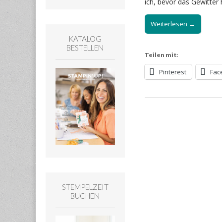
ich, bevor das Gewitter
Weiterlesen →
KATALOG
BESTELLEN
Teilen mit:
Pinterest
Fac
STEMPELZEIT
BUCHEN