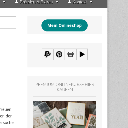
Prämien & Extras
Kontakt
Mein Onlineshop
PREMIUM ONLINEKURSE HIER
KAUFEN
freuen
fen der
versuche