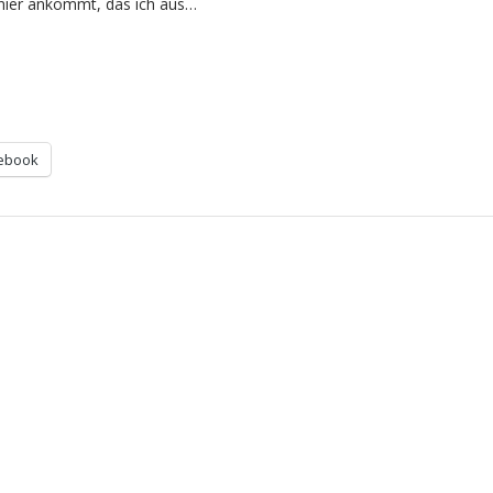
 hier ankommt, das ich aus…
ebook