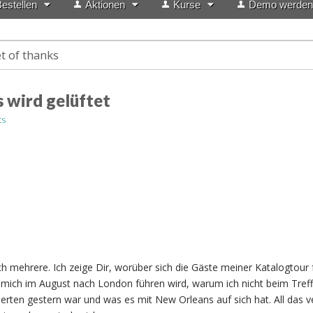
estellen
Aktionen
Kurse
Demo werden
 of thanks
 wird gelüftet
ts
mehrere. Ich zeige Dir, worüber sich die Gäste meiner Katalogtour 
s mich im August nach London führen wird, warum ich nicht beim Tref
ierten gestern war und was es mit New Orleans auf sich hat. All das 