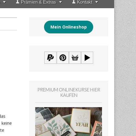
Prämien & Extras
Kontakt
Mein Onlineshop
PREMIUM ONLINEKURSE HIER
KAUFEN
das
 keine
pte