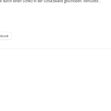
e durch einen Schlitz in der Schutzwand geschoben. Verrückte…
ebook