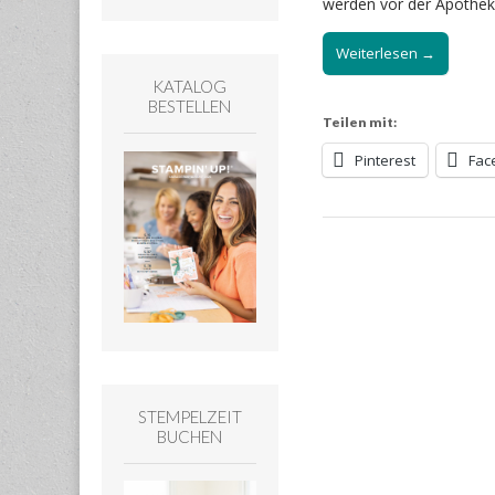
werden vor der Apothek
Weiterlesen →
KATALOG
BESTELLEN
Teilen mit:
Pinterest
Fac
STEMPELZEIT
BUCHEN