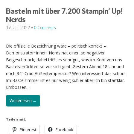
Basteln mit über 7.200 Stampin‘ Up!
Nerds
19. Juni 2022
•
0 Comments
Die offizielle Bezeichnung wäre – politisch korrekt –
Demonstrator*innen. Nerds hat einen so negativen
Beigeschmack, dabei trifft es sehr gut, was im Kopf von uns
Bastelverrückten so vor sich geht. Gestern Abend 18 Uhr und
noch 34° Crad Außentemperatur? Wen interessiert das schon!
Im Bastelzimmer ist es nur wenig kühler aber ich bin startklar.
Embossen…
Weiterlesen →
Teilen mit:
Pinterest
Facebook