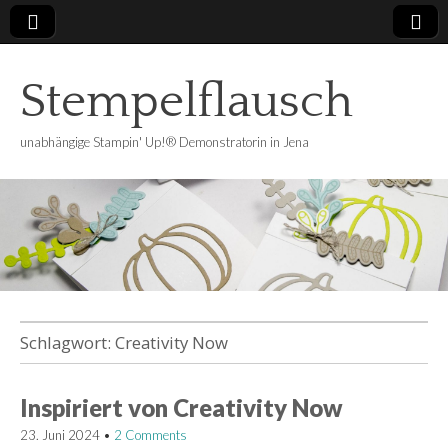
Stempelflausch
unabhängige Stampin' Up!® Demonstratorin in Jena
Schlagwort:
Creativity Now
Inspiriert von Creativity Now
23. Juni 2024
•
2 Comments