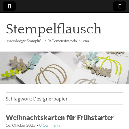
Stempelflausch
unabhängige Stampin' Up!® Demonstratorin in Jena
Schlagwort:
Designerpapier
Weihnachtskarten für Frühstarter
16. Oktober 2025
•
0 Comments