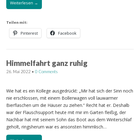
Weiterlesen →
Teilen mit:
Pinterest
Facebook
Himmelfahrt ganz ruhig
26. Mai 2022
•
0 Comments
Wie hat es ein Kollege ausgedrückt: „Mir hat sich der Sinn noch
nie erschlossen, mit einem Bollerwagen voll lauwarmer
Bierflaschen um die Häuser zu ziehen.“ Recht hat er. Deshalb
war der Flauschsupport heute mit mir im Garten fleißig, der
Nachbar hat mit seinem Sohn das Boot aus dem Winterschlaf
geholt, ringsherum war es ansonsten himmlisch…