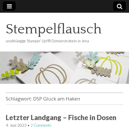
Stempelflausch
unabhängige Stampin' Up!® Demonstratorin in Jena
Schlagwort:
DSP Glück am Haken
Letzter Landgang – Fische in Dosen
4. Juni 2023
•
2 Comments