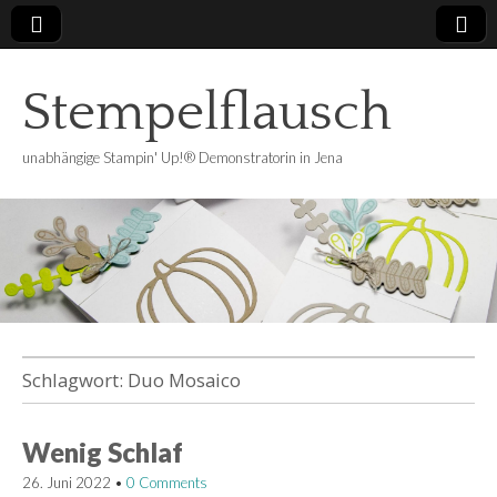
Stempelflausch
unabhängige Stampin' Up!® Demonstratorin in Jena
Schlagwort:
Duo Mosaico
Wenig Schlaf
26. Juni 2022
•
0 Comments