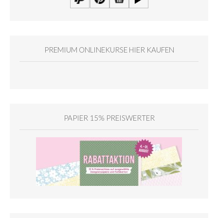
PREMIUM ONLINEKURSE HIER KAUFEN
PAPIER 15% PREISWERTER