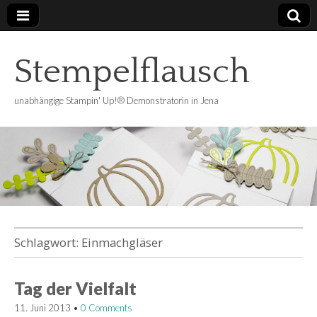
Stempelflausch
unabhängige Stampin' Up!® Demonstratorin in Jena
Schlagwort:
Einmachgläser
Tag der Vielfalt
11. Juni 2013
•
0 Comments