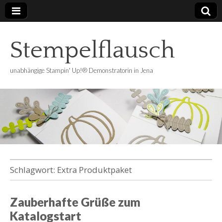
Stempelflausch
unabhängige Stampin' Up!® Demonstratorin in Jena
Schlagwort:
Extra Produktpaket
Zauberhafte Grüße zum
Katalogstart