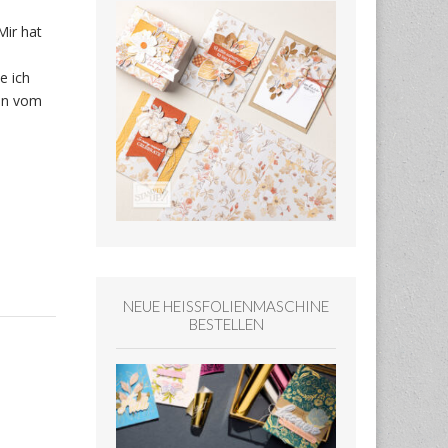
Mir hat
e ich
hen vom
NEUE HEISSFOLIENMASCHINE
BESTELLEN