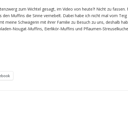
rtenzwerg zum Wichtel gesagt, im Video von heute?! Nicht zu fassen. 
us den Muffins die Sinne vernebelt. Dabei habe ich nicht mal vom Teig
t meine Schwägerin mit ihrer Familie zu Besuch zu uns, deshalb hab
koladen-Nougat-Muffins, Eierlikör-Muffins und Pflaumen-Streuselkuc
ebook