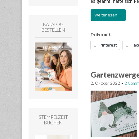
es geahnt, hatte sich 
Weiterlesen →
KATALOG
BESTELLEN
Teilen mit:
Pinterest
Fac
Gartenzwerge,
2. Oktober 2022
•
2 Comm
STEMPELZEIT
BUCHEN