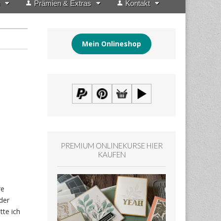
Prämien & Extras
Kontakt
Mein Onlineshop
PREMIUM ONLINEKURSE HIER
KAUFEN
re
der
tte ich