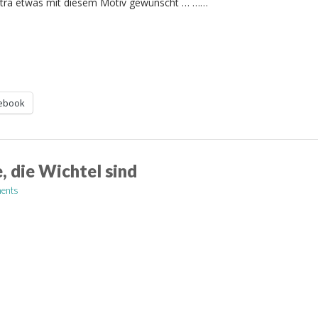
Petra etwas mit diesem Motiv gewünscht … ……
ebook
 die Wichtel sind
ents