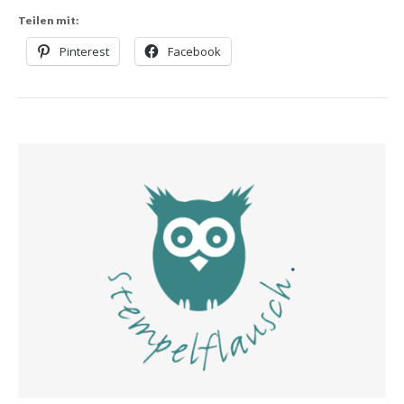
Teilen mit:
Pinterest
Facebook