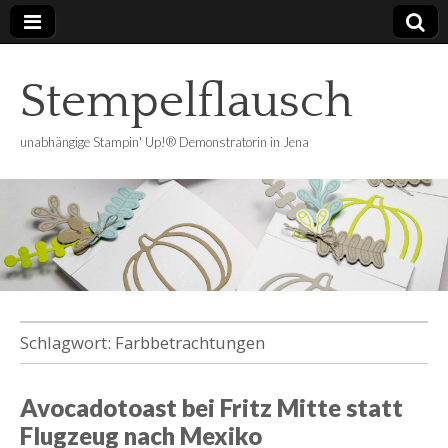
Stempelflausch
unabhängige Stampin' Up!® Demonstratorin in Jena
Schlagwort:
Farbbetrachtungen
Avocadotoast bei Fritz Mitte statt
Flugzeug nach Mexiko