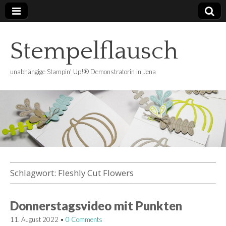
Stempelflausch
unabhängige Stampin' Up!® Demonstratorin in Jena
Schlagwort:
Fleshly Cut Flowers
Donnerstagsvideo mit Punkten
11. August 2022
•
0 Comments