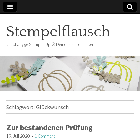
Stempelflausch
unabhängige Stampin' Up!® Demonstratorin in Jena
Schlagwort:
Glückwunsch
Zur bestandenen Prüfung
19. Juli 2020
•
1 Comment