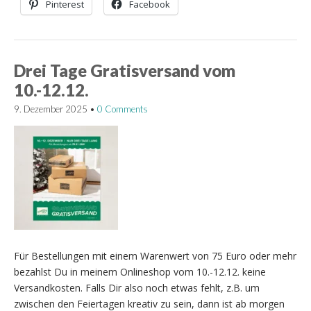
Pinterest
Facebook
Drei Tage Gratisversand vom
10.-12.12.
9. Dezember 2025
•
0 Comments
Für Bestellungen mit einem Warenwert von 75 Euro oder mehr
bezahlst Du in meinem Onlineshop vom 10.-12.12. keine
Versandkosten. Falls Dir also noch etwas fehlt, z.B. um
zwischen den Feiertagen kreativ zu sein, dann ist ab morgen