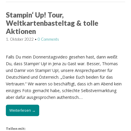
Stampin‘ Up! Tour,
Weltkartenbasteltag & tolle
Aktionen
1. Oktober 2022
•
0 Comments
Falls Du mein Donnerstagsvideo gesehen hast, dann weißt
Du, dass Stampin‘ Up! in Jena zu Gast war. Besser, Thomas
und Damir von Stampin‘ Up!, unsere Ansprechpartner für
Deutschland und Österreich. „Danke Euch beiden für das
Vertrauen.“ Wir waren so beschäftigt, dass ich am Abend kein
einziges Foto gemacht habe, schlechte Selbstvermarktung
aber dafür ausgesprochen authentisch.…
Weiterlesen →
Teilen mit: