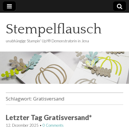
Stempelflausch
unabhängige Stampin' Up!® Demonstratorin in Jena
Schlagwort:
Gratisversand
Letzter Tag Gratisversand*
12. Dezember 2025
•
0 Comments