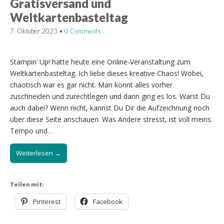
Gratisversand und
Weltkartenbasteltag
7. Oktober 2023
•
0 Comments
Stampin‘ Up! hatte heute eine Online-Veranstaltung zum
Weltkartenbasteltag. Ich liebe dieses kreative Chaos! Wobei,
chaotisch war es gar nicht. Man konnt alles vorher
zuschneiden und zurechtlegen und dann ging es los. Warst Du
auch dabei? Wenn nicht, kannst Du Dir die Aufzeichnung noch
über diese Seite anschauen. Was Andere stresst, ist voll meins.
Tempo und…
Weiterlesen →
Teilen mit:
Pinterest
Facebook