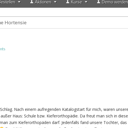
estellen
Aktionen
Kurse
Demo werden
he Hortensie
nts
f Schlag. Nach einem aufregenden Katalogstart für mich, waren unser
außer Haus: Schule bzw. Kieferorthopädie. Da freut man sich in diese
man zum Kieferorthopäden darf. Jedenfalls fand unsere Tochter, das 