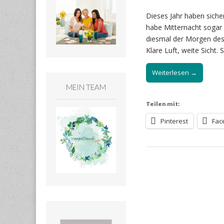
Dieses Jahr haben siche
habe Mitternacht sogar 
diesmal der Morgen des 
Klare Luft, weite Sicht.
Weiterlesen →
MEIN TEAM
Teilen mit:
Pinterest
Fac