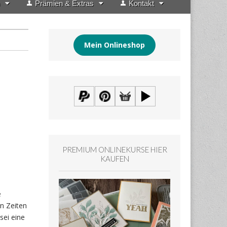
Prämien & Extras
Kontakt
Mein Onlineshop
PREMIUM ONLINEKURSE HIER
KAUFEN
e
n Zeiten
sei eine