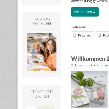
Abwechslung gewesen.
Weiterlesen →
KATALOG
BESTELLEN
Teilen mit:
Pinterest
Fac
Willkommen 
2. Januar 2021
•
0 Comme
STEMPELZEIT
BUCHEN