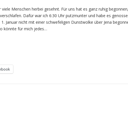
r viele Menschen herbei gesehnt. Für uns hat es ganz ruhig begonnen,
verschlafen. Dafür war ich 6:30 Uhr putzmunter und habe es genosse
1. Januar nicht mit einer schwefeligen Dunstwolke über Jena begonne
 So könnte für mich jedes…
ebook