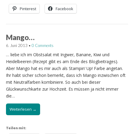
Pinterest
Facebook
Mango…
6. Juni 2013
•
0 Comments
… liebe ich im Obstsalat mit Ingwer, Banane, Kiwi und
Heidelbeeren (Rezept gibt es am Ende des Blogbeitrages).
Aber Mango hat es mir auch als Stampin‘ Up! Farbe angetan.
Ihr habt sicher schon bemerkt, dass ich Mango inzwischen oft
mit Neutralfarben kombiniere. So auch bei dieser
Glückwunschkarte zur Hochzeit. Es müssen ja nicht immer
die…
Weiterlesen →
Teilen mit: