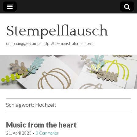
Stempelflausch
unabhängige Stampin' Up!® Demonstratorin in Jena
Schlagwort:
Hochzeit
Music from the heart
21. April 2020
•
0 Comments