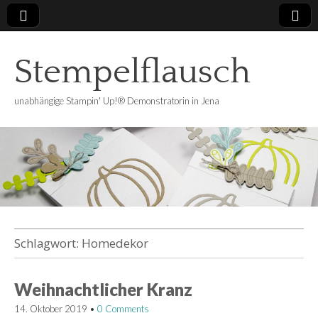
Stempelflausch
unabhängige Stampin' Up!® Demonstratorin in Jena
Schlagwort:
Homedekor
Weihnachtlicher Kranz
14. Oktober 2019
•
0 Comments