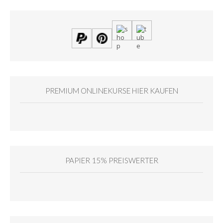
PREMIUM ONLINEKURSE HIER KAUFEN
PAPIER 15% PREISWERTER