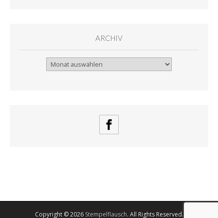
ARCHIV
Archiv
Copyright © 2026
Stempelflausch
. All Rights Reserved.