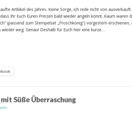
aufte Artkikel des Jahres. Keine Sorge, ich rede nicht von ausverkauft.
dass Ihr Euch Euren Prinzen bald wieder angeln könnt. Kaum waren d
ich“ (passend zum Stempelset „Froschkönig“) vorgestern erschienen,
 wieder weg. Genau! Deshalb für Euch hier eine kurze…
ebook
 mit Süße Überraschung
ents