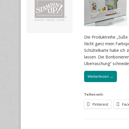
Die Produktreihe „Süße 
Nicht ganz mein Farbsp
Schüttelkarte habe ich 
lassen. Die Bonboniere
Überraschung“ schneide
Weiterlesen →
Teilen mit:
Pinterest
Fac