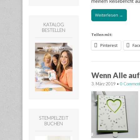
meinem Reisebericht a
Weiterlesen →
KATALOG
BESTELLEN
Teilen mit:
Pinterest
Fac
Wenn Alle auf
3. März 2019
•
0 Commen
STEMPELZEIT
BUCHEN