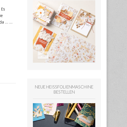
 Es
ie
 da … …
NEUE HEISSFOLIENMASCHINE
BESTELLEN