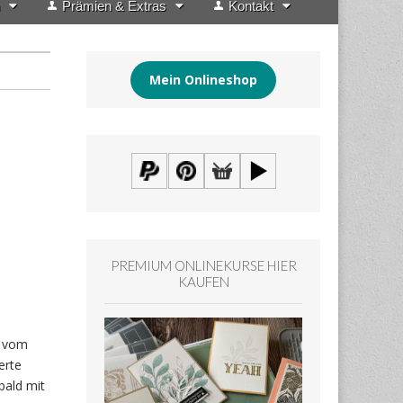
Prämien & Extras
Kontakt
Mein Onlineshop
PREMIUM ONLINEKURSE HIER
KAUFEN
l vom
erte
bald mit