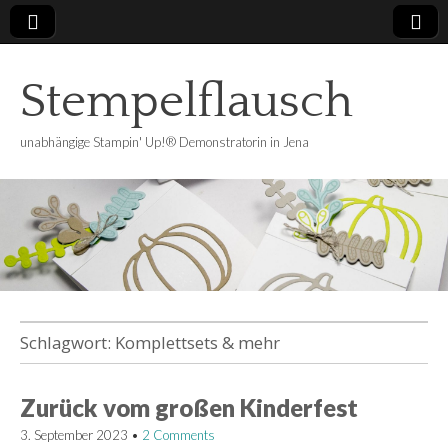
Stempelflausch
unabhängige Stampin' Up!® Demonstratorin in Jena
Schlagwort:
Komplettsets & mehr
Zurück vom großen Kinderfest
3. September 2023
•
2 Comments